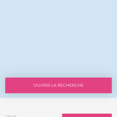
OUVRIR LA RECHERCHE
Vente
Location
Type de bien
Maison
Trier par