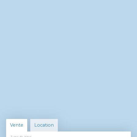
Vente
Location
Type de bien